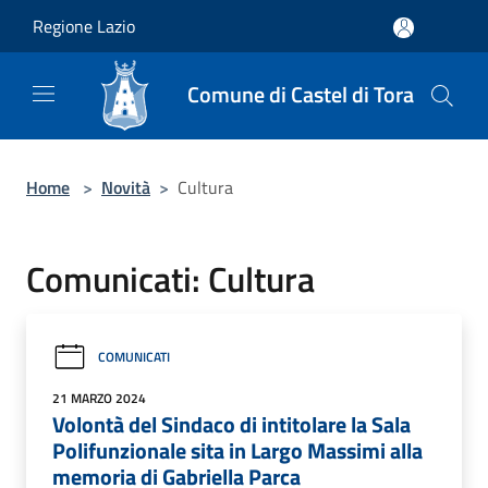
Salta al contenuto principale
Regione Lazio
Comune di Castel di Tora
Home
>
Novità
>
Cultura
Comunicati: Cultura
COMUNICATI
21 MARZO 2024
Volontà del Sindaco di intitolare la Sala
Polifunzionale sita in Largo Massimi alla
memoria di Gabriella Parca