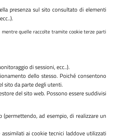
 della presenza sul sito consultato di elementi
cc..).
, mentre quelle raccolte tramite cookie terze parti
nitoraggio di sessioni, ecc..).
unzionamento dello stesso. Poiché consentono
l sito da parte degli utenti.
gestore del sito web. Possono essere suddivisi
b (permettendo, ad esempio, di realizzare un
assimilati ai cookie tecnici laddove utilizzati