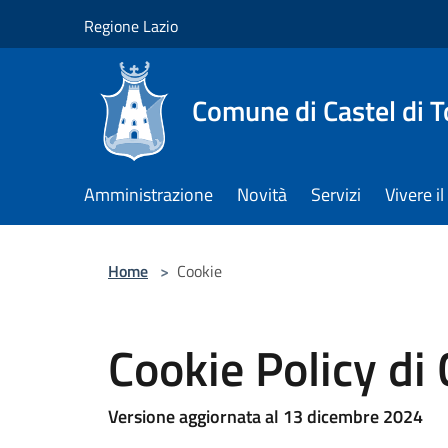
Salta al contenuto principale
Regione Lazio
Comune di Castel di T
Amministrazione
Novità
Servizi
Vivere 
Home
>
Cookie
Cookie Policy di 
Versione aggiornata al 13 dicembre 2024