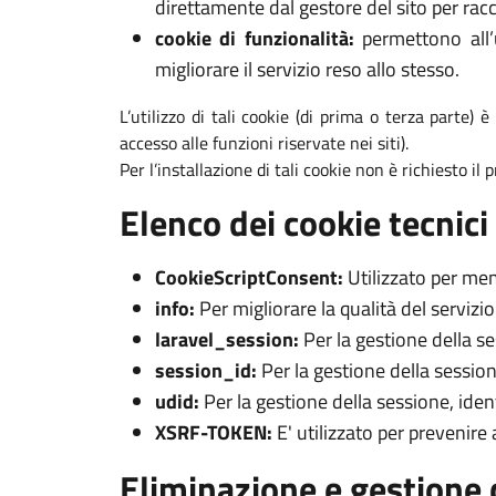
direttamente dal gestore del sito per racc
cookie di funzionalità:
permettono all’u
migliorare il servizio reso allo stesso.
L’utilizzo di tali cookie (di prima o terza parte) 
accesso alle funzioni riservate nei siti).
Per l’installazione di tali cookie non è richiesto il
Elenco dei cookie tecnici 
CookieScriptConsent:
Utilizzato per mem
info:
Per migliorare la qualità del servizi
laravel_session:
Per la gestione della s
session_id:
Per la gestione della session
udid:
Per la gestione della sessione, iden
XSRF-TOKEN:
E' utilizzato per prevenire
Eliminazione e gestione 