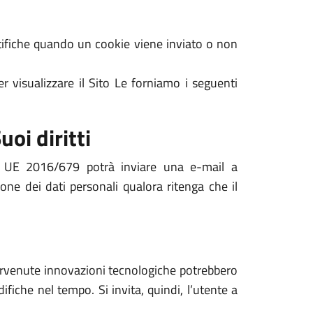
notifiche quando un cookie viene inviato o non
r visualizzare il Sito Le forniamo i seguenti
uoi diritti
nto UE 2016/679 potrà inviare una e-mail a
ione dei dati personali qualora ritenga che il
ntervenute innovazioni tecnologiche potrebbero
ifiche nel tempo. Si invita, quindi, l’utente a