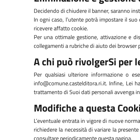
Decidendo di chiudere il banner, saranno inst
In ogni caso, l’utente potrà impostare il suo
ricevere affatto cookie.
Per una ottimale gestione, attivazione e dis
collegamenti a rubriche di aiuto dei browser pi
A chi può rivolgerSi per le
Per qualsiasi ulteriore informazione o es
info@comune.castelditora.ri.it. Infine, Lei h
trattamento di Suoi dati personali avvenga in
Modifiche a questa Cooki
L’eventuale entrata in vigore di nuove normat
richiedere la necessità di variare la presente
consultare periodicamente questa pagina.