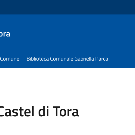
ora
il Comune
Biblioteca Comunale Gabriella Parca
Castel di Tora