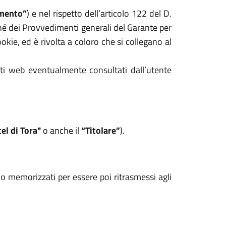
mento”
) e nel rispetto dell’articolo 122 del D.
hé dei Provvedimenti generali del Garante per
kie, ed è rivolta a coloro che si collegano al
iti web eventualmente consultati dall’utente
el di Tora"
o anche il
“Titolare”
).
ono memorizzati per essere poi ritrasmessi agli