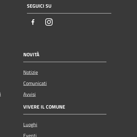
SEGUICI SU
Facebook
Instagram
NOVITÀ
Notizie
Comunicati
i
Avvisi
VIVERE IL COMUNE
Luoghi
Eventi