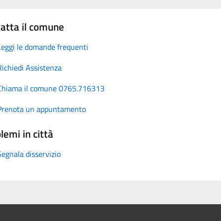
atta il comune
Leggi le domande frequenti
Richiedi Assistenza
Chiama il comune 0765.716313
Prenota un appuntamento
lemi in città
Segnala disservizio