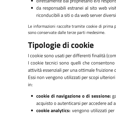
direttamente dal proprietario e/o respons
da responsabili estranei al sito web visi
riconducibili a siti o da web server diversi
Le informazioni raccolte tramite cookie di prima p
sono conservate dalle terze parti medesime.
Tipologie di cookie
I cookie sono usati per differenti finalità (c
I cookie tecnici sono quelli che consentono
attività essenziali per una ottimale fruizione 
Essi non vengono utilizzati per scopi ulterio
in:
cookie di navigazione o di sessione:
ga
acquisto o autenticarsi per accedere ad ar
cookie analytics:
vengono utilizzati per 