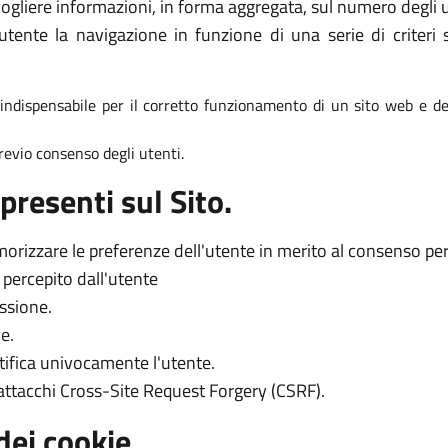
ogliere informazioni, in forma aggregata, sul numero degli ut
tente la navigazione in funzione di una serie di criteri s
è indispensabile per il corretto funzionamento di un sito web e dei
 previo consenso degli utenti.
presenti sul Sito.
orizzare le preferenze dell'utente in merito al consenso per l
o percepito dall'utente
essione.
e.
tifica univocamente l'utente.
 attacchi Cross-Site Request Forgery (CSRF).
dei cookie