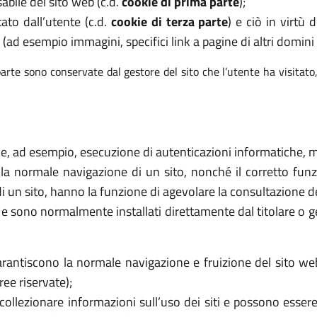
abile del sito web (c.d.
cookie di prima parte
);
tato dall’utente (c.d.
cookie di terza parte
) e ciò in virtù
 (ad esempio immagini, specifici link a pagine di altri domini e
arte sono conservate dal gestore del sito che l’utente ha visitato
ome, ad esempio, esecuzione di autenticazioni informatiche, mo
 la normale navigazione di un sito, nonché il corretto f
di un sito, hanno la funzione di agevolare la consultazione de
ri e sono normalmente installati direttamente dal titolare o 
rantiscono la normale navigazione e fruizione del sito we
ee riservate);
collezionare informazioni sull’uso dei siti e possono essere 