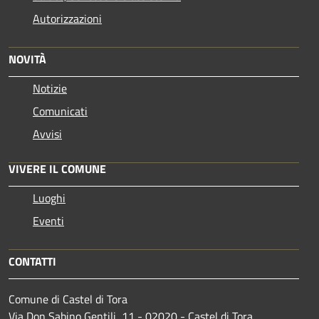
Autorizzazioni
NOVITÀ
Notizie
Comunicati
Avvisi
VIVERE IL COMUNE
Luoghi
Eventi
CONTATTI
Comune di Castel di Tora
Via Don Sabino Gentili, 11 - 02020 - Castel di Tora