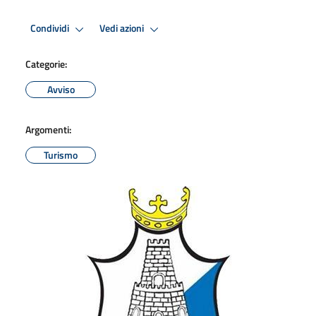
Condividi
Vedi azioni
Categorie:
Avviso
Argomenti:
Turismo