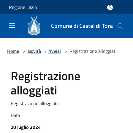
Salta al contenuto principale
Regione Lazio
Comune di Castel di Tora
Home
>
Novità
>
Avvisi
>
Registrazione alloggiati
Registrazione
alloggiati
Registrazione alloggiati
Data :
20 luglio 2024