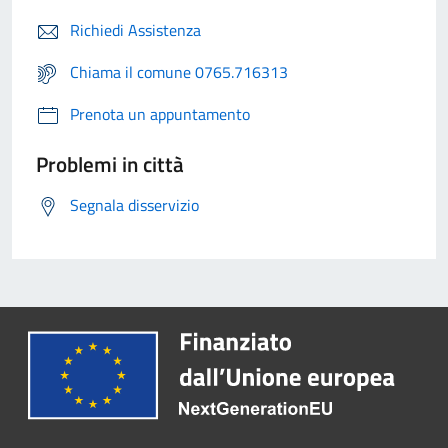
Richiedi Assistenza
Chiama il comune 0765.716313
Prenota un appuntamento
Problemi in città
Segnala disservizio