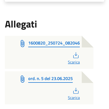
Allegati
1600820_250724_082046
PDF
Scarica
ord. n. 5 del 23.06.2025
PDF
Scarica