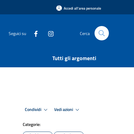
Accedi all'area personale
Seguici su
Cerca
Tutti gli argomenti
Condividi
Vedi azioni
Categorie: