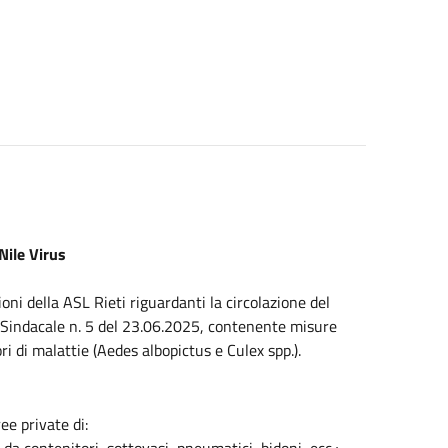
Nile Virus
oni della ASL Rieti riguardanti la circolazione del
a Sindacale n. 5 del 23.06.2025, contenente misure
ri di malattie (Aedes albopictus e Culex spp.).
ree private di: