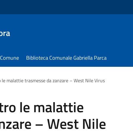
ora
il Comune
Biblioteca Comunale Gabriella Parca
 le malattie trasmesse da zanzare – West Nile Virus
ro le malattie
nzare – West Nile