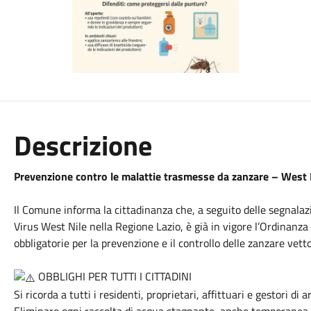
Descrizione
Prevenzione contro le malattie trasmesse da zanzare – West 
Il Comune informa la cittadinanza che, a seguito delle segnalazi
Virus West Nile nella Regione Lazio, è già in vigore l’Ordinanz
obbligatorie per la prevenzione e il controllo delle zanzare vetto
OBBLIGHI PER TUTTI I CITTADINI
Si ricorda a tutti i residenti, proprietari, affittuari e gestori di a