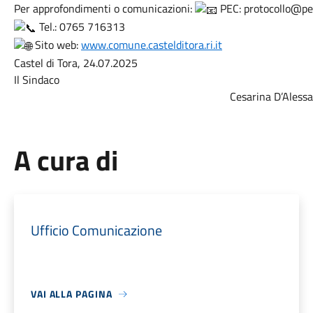
Per approfondimenti o comunicazioni:
PEC: protocollo@pec
Tel.: 0765 716313
Sito web:
www.comune.castelditora.ri.it
Castel di Tora, 24.07.2025
Il Sindaco
Cesarina D’Aless
A cura di
Ufficio Comunicazione
VAI ALLA PAGINA