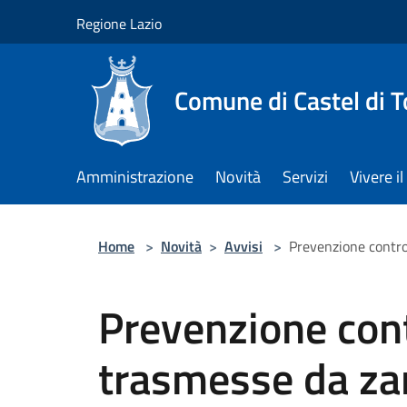
Salta al contenuto principale
Regione Lazio
Comune di Castel di T
Amministrazione
Novità
Servizi
Vivere 
Home
>
Novità
>
Avvisi
>
Prevenzione contro
Prevenzione cont
trasmesse da za