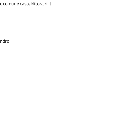
.comune.castelditora.ri.it
andro