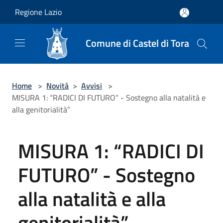
Salta al contenuto principale
Regione Lazio
Comune di Castel di Tora
Home
>
Novità
>
Avvisi
>
MISURA 1: “RADICI DI FUTURO” - Sostegno alla natalità e
alla genitorialità”
MISURA 1: “RADICI DI
FUTURO” - Sostegno
alla natalità e alla
genitorialità”