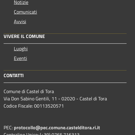
Notizie
Comunicati
Avvisi
VIVERE IL COMUNE
Luoghi
Eventi
CONTATTI
Comune di Castel di Tora
Via Don Sabino Gentili, 11 - 02020 - Castel di Tora
Codice Fiscale: 00113520571
PEC:
protocollo@pec.comune.castelditora.ri.it
Centralino Unico: (+39) 0765.716313