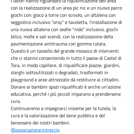
I lavori hanno riguardato la riqualificazione dell'area
con la realizzazione di un area pic nic e un nuovo parco
giochi con: gioco a torre con scivolo, un altalena con
seggiolino inclusivo "orsy" e tavoletta, l'installazione di
una nuova altalena con sedile "nido" inclusivo, giochi
bilico, molle e sali scendi, con la realizzazione della
pavimentazione antitrauma con gomma colata.
Questo è un tassello del grande mosaico di interventi
che ci stanno consentendo in tutto il paese di Castel di
Tora, in modo capillare, di riqualificare piazze, giardini,
slarghi sottoutilizzati o degradati, trasformati in
playground e aree attrezzate da restituire ai cittadini.
Donare ai bambini spazi riqualificati è anche un'azione
educativa, perché i più piccoli imparano a prendersene
cura.
Continueremo a impegnarci insieme per la tutela, la
cura e la valorizzazione del bene pubblico e del
benessere dei nostri bambini.
@associazione.intreccio